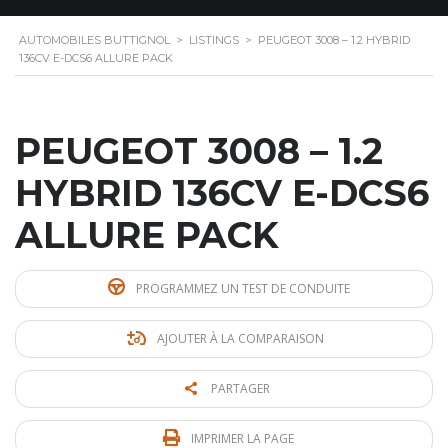
AUTOMOBILES BUTTIGNOL
>
LISTINGS
>
PEUGEOT 3008 – 1.2 HYBRID
136CV E-DCS6 ALLURE PACK
PEUGEOT 3008 – 1.2
HYBRID 136CV E-DCS6
ALLURE PACK
PROGRAMMEZ UN TEST DE CONDUITE
AJOUTER À LA COMPARAISON
PARTAGER
IMPRIMER LA PAGE