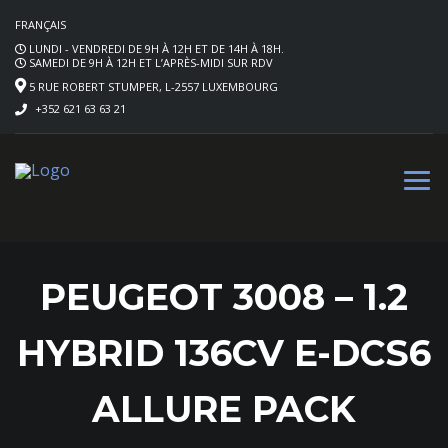
FRANÇAIS
LUNDI - VENDREDI DE 9H À 12H ET DE 14H À 18H.
SAMEDI DE 9H À 12H ET L’APRÈS-MIDI SUR RDV
5 RUE ROBERT STUMPER, L-2557 LUXEMBOURG
+352 621 63 63 21
PEUGEOT 3008 – 1.2
HYBRID 136CV E-DCS6
ALLURE PACK