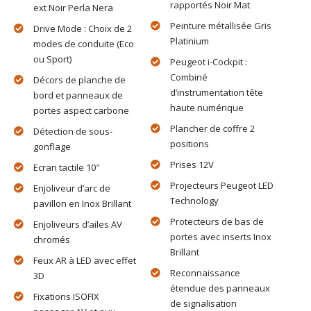
rapportés Noir Mat
ext Noir Perla Nera
Peinture métallisée Gris
Drive Mode : Choix de 2
Platinium
modes de conduite (Eco
ou Sport)
Peugeot i-Cockpit :
Combiné
Décors de planche de
d’instrumentation tête
bord et panneaux de
haute numérique
portes aspect carbone
Plancher de coffre 2
Détection de sous-
positions
gonflage
Prises 12V
Ecran tactile 10″
Projecteurs Peugeot LED
Enjoliveur d’arc de
Technology
pavillon en Inox Brillant
Protecteurs de bas de
Enjoliveurs d’ailes AV
portes avec inserts Inox
chromés
Brillant
Feux AR à LED avec effet
Reconnaissance
3D
étendue des panneaux
Fixations ISOFIX
de signalisation