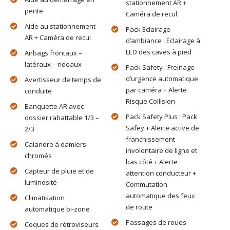
stationnement AR +
pente
Caméra de recul
Aide au stationnement
Pack Eclairage
AR + Caméra de recul
d’ambiance : Eclairage à
LED des caves à pied
Airbags frontaux –
latéraux – rideaux
Pack Safety : Freinage
d’urgence automatique
Avertisseur de temps de
par caméra + Alerte
conduite
Risque Collision
Banquette AR avec
Pack Safety Plus : Pack
dossier rabattable 1/3 –
Safey + Alerte active de
2/3
franchissement
Calandre á damiers
involontaire de ligne et
chromés
bas côté + Alerte
Capteur de pluie et de
attention conducteur +
luminosité
Commutation
automatique des feux
Climatisation
de route
automatique bi-zone
Passages de roues
Coques de rétroviseurs