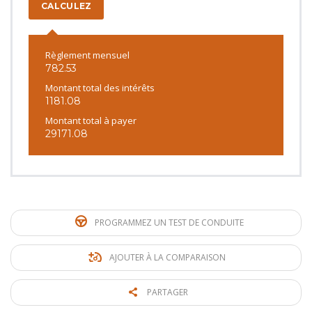
CALCULEZ
Règlement mensuel
782.53
Montant total des intérêts
1181.08
Montant total à payer
29171.08
PROGRAMMEZ UN TEST DE CONDUITE
AJOUTER À LA COMPARAISON
PARTAGER