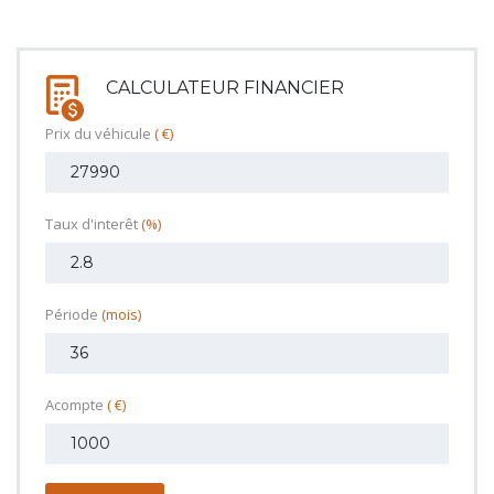
CALCULATEUR FINANCIER
Prix du véhicule
( €)
Taux d'interêt
(%)
Période
(mois)
Acompte
( €)