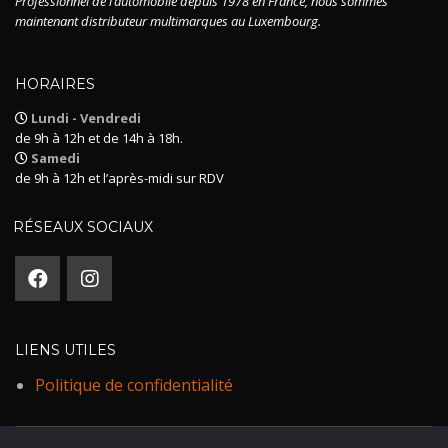
Professionnel de l’automobile depuis 1978 en France, nous sommes
maintenant distributeur multimarques au Luxembourg.
HORAIRES
Lundi - Vendredi
de 9h à 12h et de 14h à 18h.
Samedi
de 9h à 12h et l’après-midi sur RDV
RÉSEAUX SOCIAUX
LIENS UTILES
Politique de confidentialité