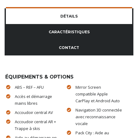
DÉTAILS
CARACTÉRISTIQUES
CONTACT
ÉQUIPEMENTS & OPTIONS
ABS – REF – AFU
Mirror Screen
compatible Apple
Accès et démarrage
CarPlay et Android Auto
mains libres
Navigation 3D connectée
Accoudoir central AV
avec reconnaissance
Accoudoir central AR +
vocale
Trappe à skis
Pack City : Aide au
Aide au démarrage en