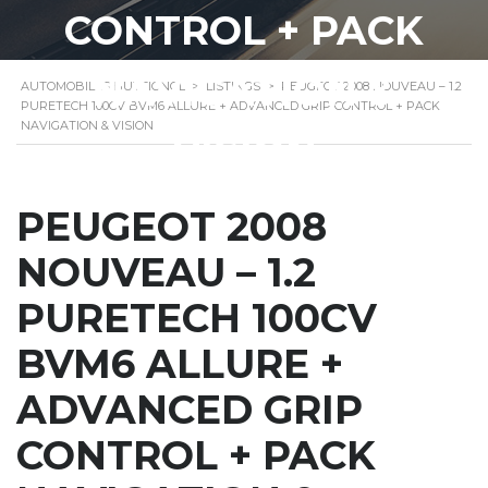
CONTROL + PACK
NAVIGATION &
AUTOMOBILES BUTTIGNOL
>
LISTINGS
>
PEUGEOT 2008 NOUVEAU – 1.2
PURETECH 100CV BVM6 ALLURE + ADVANCED GRIP CONTROL + PACK
NAVIGATION & VISION
VISION
PEUGEOT 2008
NOUVEAU – 1.2
PURETECH 100CV
BVM6 ALLURE +
ADVANCED GRIP
CONTROL + PACK