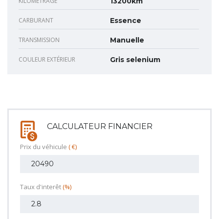
KILOMÉTRAGE
13200km
CARBURANT
Essence
TRANSMISSION
Manuelle
COULEUR EXTÉRIEUR
Gris selenium
CALCULATEUR FINANCIER
Prix du véhicule
( €)
Taux d'interêt
(%)