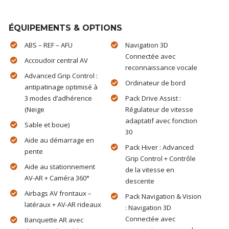
ÉQUIPEMENTS & OPTIONS
ABS – REF – AFU
Navigation 3D
Connectée avec
Accoudoir central AV
reconnaissance vocale
Advanced Grip Control :
Ordinateur de bord
antipatinage optimisé à
3 modes d’adhérence
Pack Drive Assist :
(Neige
Régulateur de vitesse
adaptatif avec fonction
Sable et boue)
30
Aide au démarrage en
Pack Hiver : Advanced
pente
Grip Control + Contrôle
Aide au stationnement
de la vitesse en
AV-AR + Caméra 360°
descente
Airbags AV frontaux –
Pack Navigation & Vision
latéraux + AV-AR rideaux
: Navigation 3D
Connectée avec
Banquette AR avec